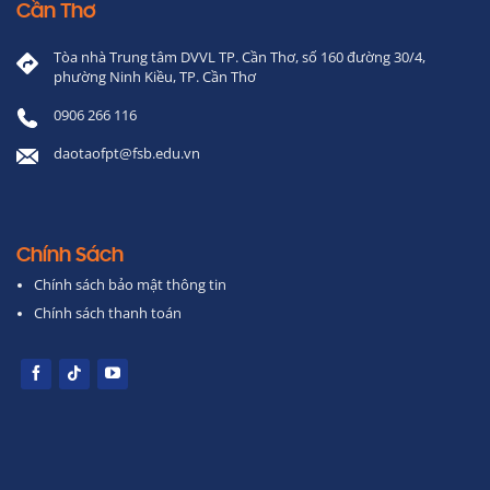
Cần Thơ
Tòa nhà Trung tâm DVVL TP. Cần Thơ, số 160 đường 30/4,
phường Ninh Kiều, TP. Cần Thơ
0906 266 116
daotaofpt@fsb.edu.vn
Chính Sách
Chính sách bảo mật thông tin
Chính sách thanh toán