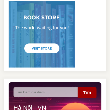
Tìm
Hà Nội , VN