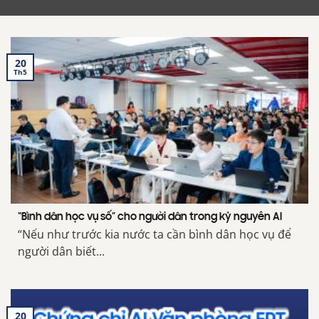
20
Th5
“Bình dân học vụ số” cho người dân trong kỷ nguyên AI
“Nếu như trước kia nước ta cần bình dân học vụ để
người dân biết...
20