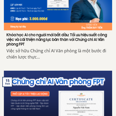
Khóa học AI cho người mới bắt đầu: Tối ưu hiệu suất công
việc và cải thiện năng lực bản thân với Chứng chỉ AI Văn
phòng FPT
Việc sở hữu Chứng chỉ AI Văn phòng là một bước đi
chiến lược thực...
15
Th5