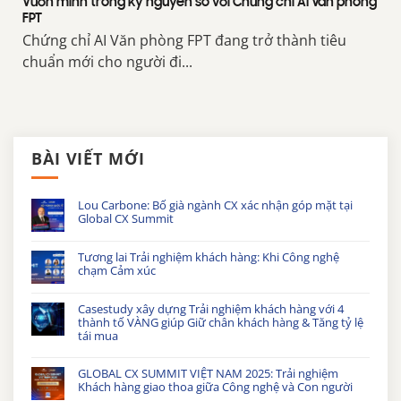
Vươn mình trong kỷ nguyên số với Chứng chỉ AI Văn phòng
FPT
Chứng chỉ AI Văn phòng FPT đang trở thành tiêu
chuẩn mới cho người đi...
BÀI VIẾT MỚI
Lou Carbone: Bố già ngành CX xác nhận góp mặt tại
Global CX Summit
Tương lai Trải nghiệm khách hàng: Khi Công nghệ
chạm Cảm xúc
Casestudy xây dựng Trải nghiệm khách hàng với 4
thành tố VÀNG giúp Giữ chân khách hàng & Tăng tỷ lệ
tái mua
GLOBAL CX SUMMIT VIỆT NAM 2025: Trải nghiệm
Khách hàng giao thoa giữa Công nghệ và Con người