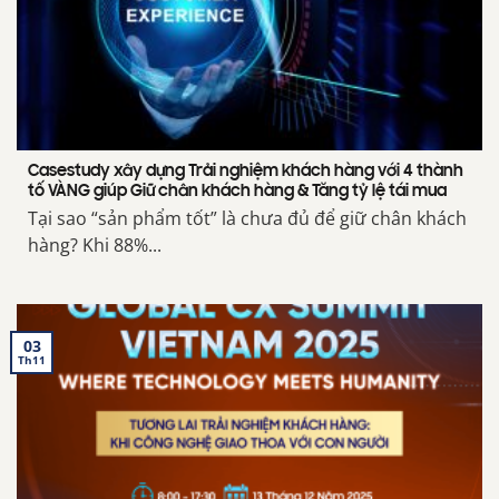
Casestudy xây dựng Trải nghiệm khách hàng với 4 thành
tố VÀNG giúp Giữ chân khách hàng & Tăng tỷ lệ tái mua
Tại sao “sản phẩm tốt” là chưa đủ để giữ chân khách
hàng? Khi 88%...
03
Th11