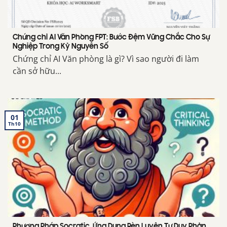
Chứng chỉ AI Văn Phòng FPT: Bước Đệm Vững Chắc Cho Sự
Nghiệp Trong Kỷ Nguyên Số
Chứng chỉ AI Văn phòng là gì? Vì sao người đi làm
cần sở hữu...
01
Th10
Phương Pháp Socratic, Ứng Dụng Rèn Luyện Tư Duy Phản