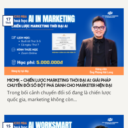
17
Th5
MICMK – CHIẾN LƯỢC MARKETING THỜI ĐẠI AI: GIẢI PHÁP
CHUYỂN ĐỔI SỐ ĐỘT PHÁ DÀNH CHO MARKETER HIỆN ĐẠI
Trong bối cảnh chuyển đổi số đang là chiến lược
quốc gia, marketing không còn...
15