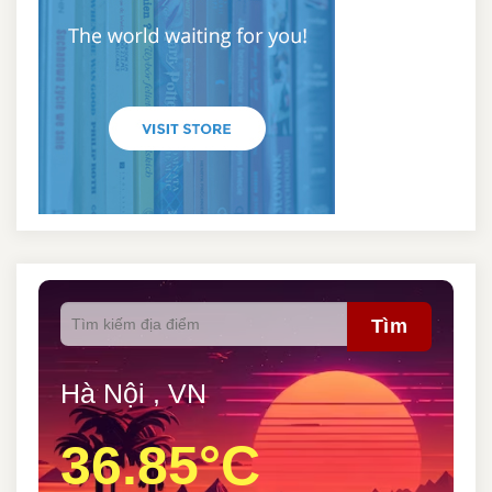
Tìm
Hà Nội , VN
36.85°C