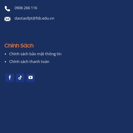
0906 266 116
daotaofpt@fsb.edu.vn
Chính Sách
Chính sách bảo mật thông tin
Chính sách thanh toán