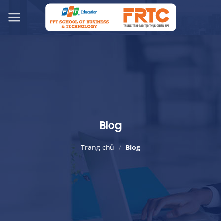
Chuyển
đến
nội
dung
Blog
Trang chủ
/
Blog