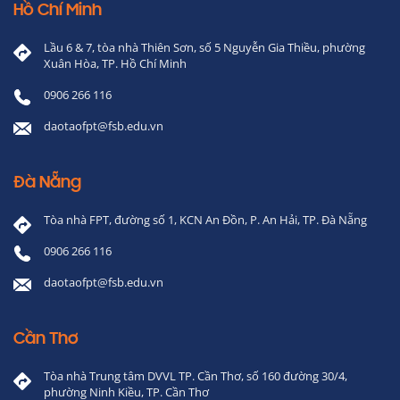
Hồ Chí Minh
Lầu 6 & 7, tòa nhà Thiên Sơn, số 5 Nguyễn Gia Thiều, phường
Xuân Hòa, TP. Hồ Chí Minh
0906 266 116
daotaofpt@fsb.edu.vn
Đà Nẵng
Tòa nhà FPT, đường số 1, KCN An Đồn, P. An Hải, TP. Đà Nẵng
0906 266 116
daotaofpt@fsb.edu.vn
Cần Thơ
Tòa nhà Trung tâm DVVL TP. Cần Thơ, số 160 đường 30/4,
phường Ninh Kiều, TP. Cần Thơ