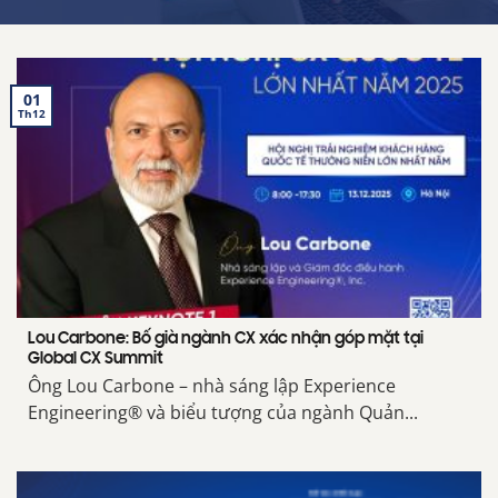
01
Th12
Lou Carbone: Bố già ngành CX xác nhận góp mặt tại
Global CX Summit
Ông Lou Carbone – nhà sáng lập Experience
Engineering® và biểu tượng của ngành Quản...