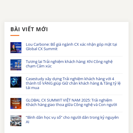
BÀI VIẾT MỚI
Lou Carbone: Bố già ngành CX xác nhận góp mặt tại
Global CX Summit
Tương lai Trải nghiệm khách hàng: Khi Công nghệ
chạm Cảm xúc
Casestudy xây dựng Trải nghiệm khách hàng với 4
thành tố VÀNG giúp Giữ chân khách hàng & Tăng tỷ lệ
tái mua
GLOBAL CX SUMMIT VIỆT NAM 2025: Trải nghiệm
Khách hàng giao thoa giữa Công nghệ và Con người
“Bình dân học vụ số” cho người dân trong kỷ nguyên
AI