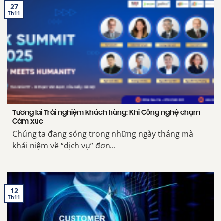
27
Th11
Tương lai Trải nghiệm khách hàng: Khi Công nghệ chạm
Cảm xúc
Chúng ta đang sống trong những ngày tháng mà
khái niệm về “dịch vụ” đơn...
12
Th11