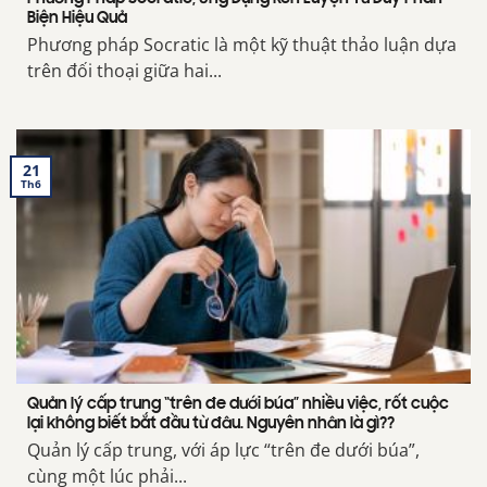
Biện Hiệu Quả
Phương pháp Socratic là một kỹ thuật thảo luận dựa
trên đối thoại giữa hai...
21
Th6
Quản lý cấp trung “trên đe dưới búa” nhiều việc, rốt cuộc
lại không biết bắt đầu từ đâu. Nguyên nhân là gì??
Quản lý cấp trung, với áp lực “trên đe dưới búa”,
cùng một lúc phải...