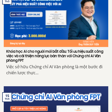
Th5
Khóa học AI cho người mới bắt đầu: Tối ưu hiệu suất công
việc và cải thiện năng lực bản thân với Chứng chỉ AI Văn
phòng FPT
Việc sở hữu Chứng chỉ AI Văn phòng là một bước đi
chiến lược thực...
15
Th5