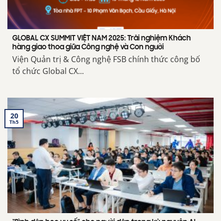
GLOBAL CX SUMMIT VIỆT NAM 2025: Trải nghiệm Khách
hàng giao thoa giữa Công nghệ và Con người
Viện Quản trị & Công nghệ FSB chính thức công bố
tổ chức Global CX...
20
Th5