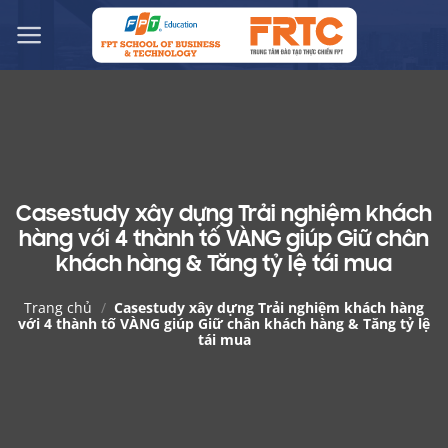
Chuyển
đến
nội
dung
Casestudy xây dựng Trải nghiệm khách
hàng với 4 thành tố VÀNG giúp Giữ chân
khách hàng & Tăng tỷ lệ tái mua
Trang chủ
/
Casestudy xây dựng Trải nghiệm khách hàng
với 4 thành tố VÀNG giúp Giữ chân khách hàng & Tăng tỷ lệ
tái mua