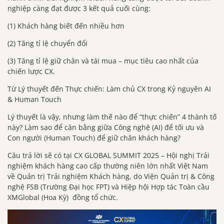
nghiệp càng đạt được 3 kết quả cuối cùng:
(1) Khách hàng biết đến nhiều hơn
(2) Tăng tỉ lệ chuyển đổi
(3) Tăng tỉ lệ giữ chân và tái mua – mục tiêu cao nhất của
chiến lược CX.
Từ Lý thuyết đến Thực chiến: Làm chủ CX trong Kỷ nguyên AI
& Human Touch
Lý thuyết là vậy, nhưng làm thế nào để “thực chiến” 4 thành tố
này? Làm sao để cân bằng giữa Công nghệ (AI) để tối ưu và
Con người (Human Touch) để giữ chân khách hàng?
Câu trả lời sẽ có tại CX GLOBAL SUMMIT 2025 – Hội nghị Trải
nghiệm khách hàng cao cấp thường niên lớn nhất Việt Nam
về Quản trị Trải nghiệm Khách hàng, do Viện Quản trị & Công
nghệ FSB (Trường Đại học FPT) và Hiệp hội Hợp tác Toàn cầu
XMGlobal (Hoa Kỳ) đồng tổ chức.