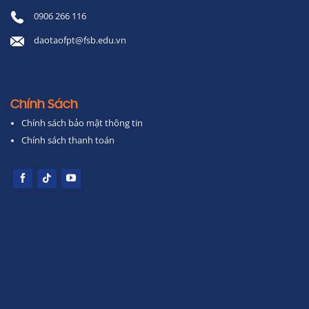
0906 266 116
daotaofpt@fsb.edu.vn
Chính Sách
Chính sách bảo mật thông tin
Chính sách thanh toán