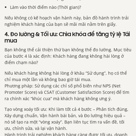
Làm vào thời điểm nào (Thời gian)?
Nếu không có kế hoạch vận hành này, bản đồ hành trình trải
nghiệm khách hàng của bạn sẽ mãi mãi nằm trên giấy.
4. Đo lường & Tối ưu: Chìa khóa để tăng tỷ lệ Tái
mua
Bạn không thể cải thiện thứ bạn không thể đo lường. Mục tiêu
của bước 4 là xác định: Khách hàng đang không hài lòng ở
điểm chạm nào?
Nếu khách hàng không hài lòng ở khâu “Sử dụng”, họ có thể
chỉ mua một lần và không bao giờ tái mua.
Phương pháp: Sử dụng các chỉ số phổ biến như NPS (Net
Promoter Score) và CSAT (Customer Satisfaction Score) để tìm
ra chính xác “khúc cua” mà khách hàng không ưng ý.
Tạo vòng xoáy tối ưu: Khi làm tốt cả 4 bước – Phân tích đúng,
Xây dựng chuẩn, Vận hành bài bản, và Đo lường hiệu quả –
nó sẽ tạo ra một “vòng xoáy”. Bạn liên tục tìm ra vấn đề, tối
ưu, chỉnh sửa, và lại vận hành.
Hành trình trải nghiệm khách hàng càng được tối ưu, doanh