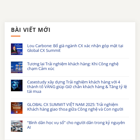
BÀI VIẾT MỚI
Lou Carbone: Bố già ngành CX xác nhận góp mặt tại
Global CX Summit
Tương lai Trải nghiệm khách hàng: Khi Công nghệ
chạm Cảm xúc
Casestudy xây dựng Trải nghiệm khách hàng với 4
thành tố VÀNG giúp Giữ chân khách hàng & Tăng tỷ lệ
tái mua
GLOBAL CX SUMMIT VIỆT NAM 2025: Trải nghiệm
Khách hàng giao thoa giữa Công nghệ và Con người
“Bình dân học vụ số” cho người dân trong kỷ nguyên
AI