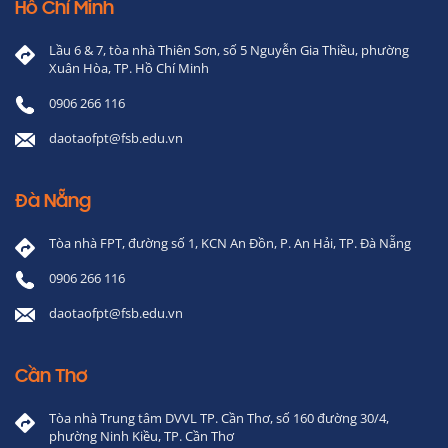
Hồ Chí Minh
Lầu 6 & 7, tòa nhà Thiên Sơn, số 5 Nguyễn Gia Thiều, phường
Xuân Hòa, TP. Hồ Chí Minh
0906 266 116
daotaofpt@fsb.edu.vn
Đà Nẵng
Tòa nhà FPT, đường số 1, KCN An Đồn, P. An Hải, TP. Đà Nẵng
0906 266 116
daotaofpt@fsb.edu.vn
Cần Thơ
Tòa nhà Trung tâm DVVL TP. Cần Thơ, số 160 đường 30/4,
phường Ninh Kiều, TP. Cần Thơ