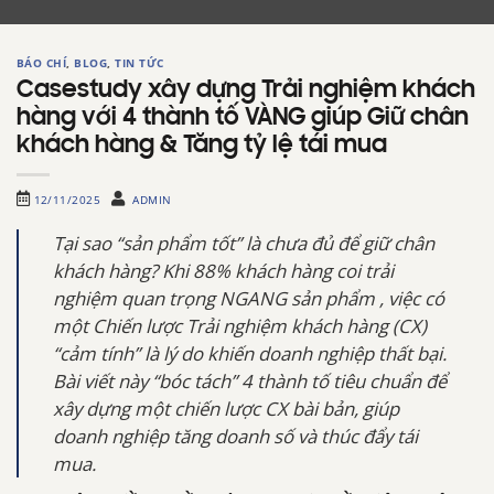
BÁO CHÍ
,
BLOG
,
TIN TỨC
Casestudy xây dựng Trải nghiệm khách
hàng với 4 thành tố VÀNG giúp Giữ chân
khách hàng & Tăng tỷ lệ tái mua
12/11/2025
ADMIN
Tại sao “sản phẩm tốt” là chưa đủ để giữ chân
khách hàng? Khi 88% khách hàng coi trải
nghiệm quan trọng NGANG sản phẩm , việc có
một Chiến lược Trải nghiệm khách hàng (CX)
“cảm tính” là lý do khiến doanh nghiệp thất bại.
Bài viết này “bóc tách” 4 thành tố tiêu chuẩn để
xây dựng một chiến lược CX bài bản, giúp
doanh nghiệp tăng doanh số và thúc đẩy tái
mua.