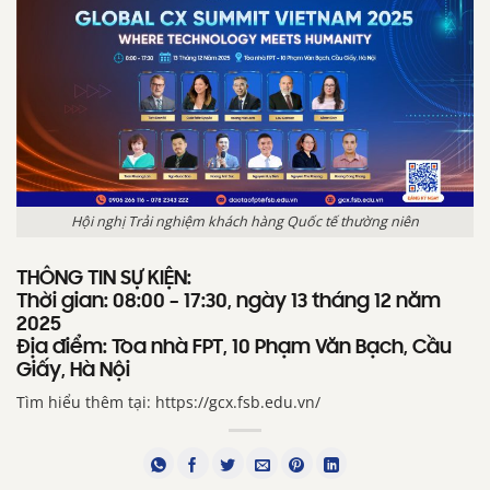
Hội nghị Trải nghiệm khách hàng Quốc tế thường niên
THÔNG TIN SỰ KIỆN:
Thời gian: 08:00 – 17:30, ngày 13 tháng 12 năm
2025
Địa điểm: Tòa nhà FPT, 10 Phạm Văn Bạch, Cầu
Giấy, Hà Nội
Tìm hiểu thêm tại: https://gcx.fsb.edu.vn/