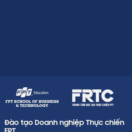
Đào tạo Doanh nghiệp Thực chiến
FPT