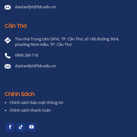
daotaofpt@fsb.edu.vn
Cần Thơ
Tòa nhà Trung tâm DVVL TP. Cần Thơ, số 160 đường 30/4,
phường Ninh Kiều, TP. Cần Thơ
0906 266 116
daotaofpt@fsb.edu.vn
Chính Sách
Chính sách bảo mật thông tin
Chính sách thanh toán