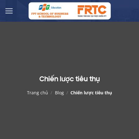
Chuyển
đến
nội
dung
Chiến lược tiêu thụ
Trang chủ
/
Blog
/
Chiến lược tiêu thụ