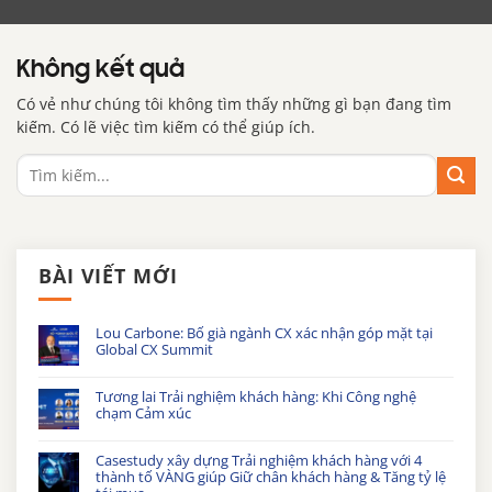
Không kết quả
Có vẻ như chúng tôi không tìm thấy những gì bạn đang tìm
kiếm. Có lẽ việc tìm kiếm có thể giúp ích.
BÀI VIẾT MỚI
Lou Carbone: Bố già ngành CX xác nhận góp mặt tại
Global CX Summit
Tương lai Trải nghiệm khách hàng: Khi Công nghệ
chạm Cảm xúc
Casestudy xây dựng Trải nghiệm khách hàng với 4
thành tố VÀNG giúp Giữ chân khách hàng & Tăng tỷ lệ