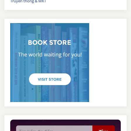
Truyền thông & MKT