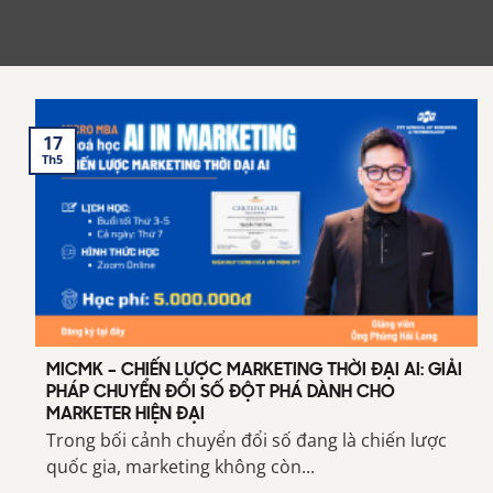
17
Th5
MICMK – CHIẾN LƯỢC MARKETING THỜI ĐẠI AI: GIẢI
PHÁP CHUYỂN ĐỔI SỐ ĐỘT PHÁ DÀNH CHO
MARKETER HIỆN ĐẠI
Trong bối cảnh chuyển đổi số đang là chiến lược
quốc gia, marketing không còn...