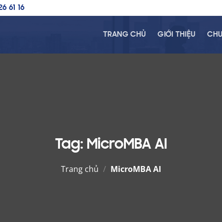
6 61 16
TRANG CHỦ
GIỚI THIỆU
CHƯ
Tag:
MicroMBA AI
Trang chủ
/
MicroMBA AI