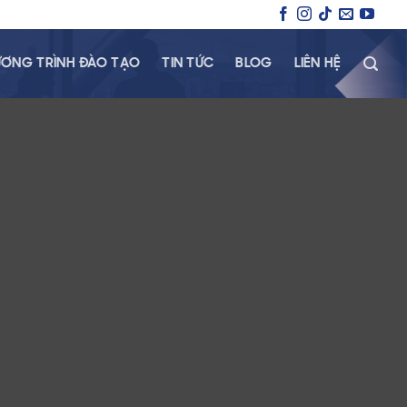
ƠNG TRÌNH ĐÀO TẠO
TIN TỨC
BLOG
LIÊN HỆ