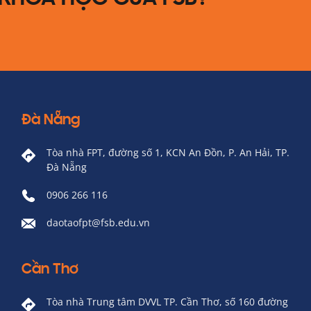
Đà Nẵng
Tòa nhà FPT, đường số 1, KCN An Đồn, P. An Hải, TP.
Đà Nẵng
0906 266 116
daotaofpt@fsb.edu.vn
Cần Thơ
Tòa nhà Trung tâm DVVL TP. Cần Thơ, số 160 đường