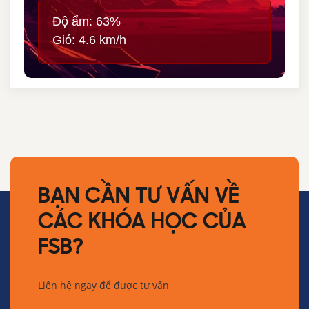
Độ ẩm: 63%
Gió: 4.6 km/h
BẠN CẦN TƯ VẤN VỀ
CÁC KHÓA HỌC CỦA
FSB?
Liên hệ ngay để được tư vấn