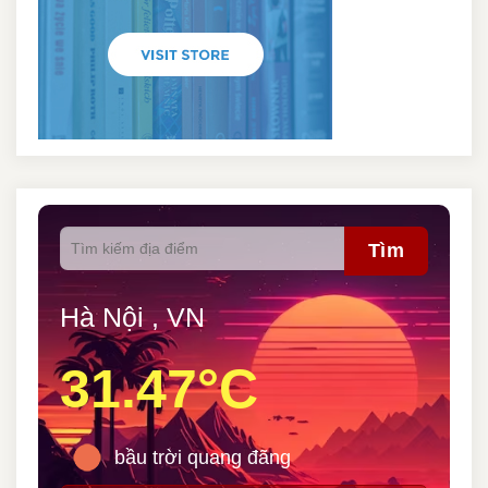
Tìm
Hà Nội , VN
31.47°C
bầu trời quang đãng