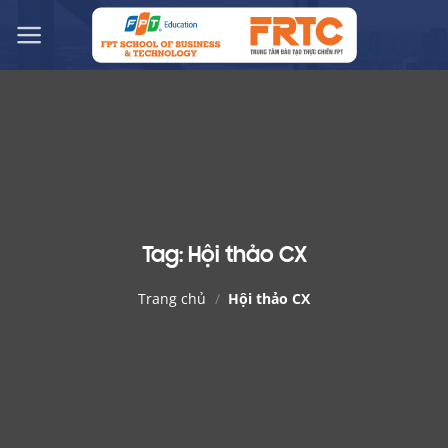
Chuyển
đến
nội
dung
Tag:
Hội thảo CX
Trang chủ
/
Hội thảo CX