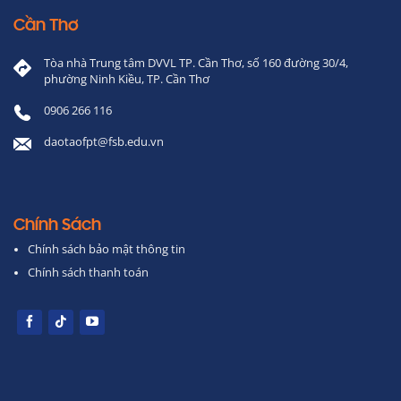
Cần Thơ
Tòa nhà Trung tâm DVVL TP. Cần Thơ, số 160 đường 30/4,
phường Ninh Kiều, TP. Cần Thơ
0906 266 116
daotaofpt@fsb.edu.vn
Chính Sách
Chính sách bảo mật thông tin
Chính sách thanh toán