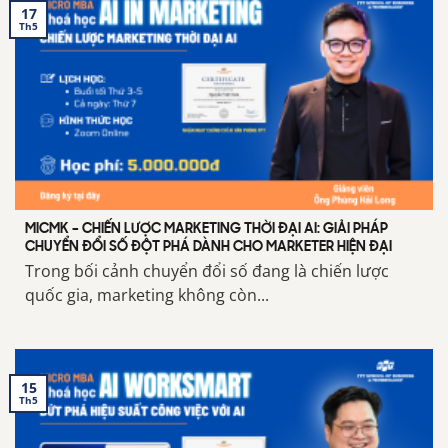
17
Th5
MICMK – CHIẾN LƯỢC MARKETING THỜI ĐẠI AI: GIẢI PHÁP
CHUYỂN ĐỔI SỐ ĐỘT PHÁ DÀNH CHO MARKETER HIỆN ĐẠI
Trong bối cảnh chuyển đổi số đang là chiến lược
quốc gia, marketing không còn...
15
Th5