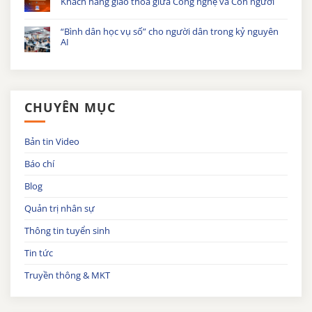
Khách hàng giao thoa giữa Công nghệ và Con người
“Bình dân học vụ số” cho người dân trong kỷ nguyên
AI
CHUYÊN MỤC
Bản tin Video
Báo chí
Blog
Quản trị nhân sự
Thông tin tuyển sinh
Tin tức
Truyền thông & MKT