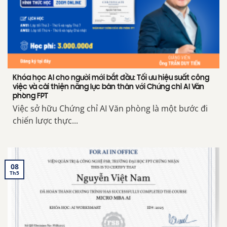
Khóa học AI cho người mới bắt đầu: Tối ưu hiệu suất công
việc và cải thiện năng lực bản thân với Chứng chỉ AI Văn
phòng FPT
Việc sở hữu Chứng chỉ AI Văn phòng là một bước đi
chiến lược thực...
08
Th5