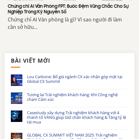
Chứng chỉ AI Văn Phòng FPT: Bước Đệm Vững Chắc Cho Sự
Nghiệp Trong Kỷ Nguyên Số
Chứng chỉ AI Văn phòng là gì? Vì sao người đi làm
cần sở hữu...
BÀI VIẾT MỚI
Lou Carbone: Bố già ngành CX xác nhận góp mặt tại
Global CX Summit
Tương lai Trải nghiệm khách hàng: Khi Công nghệ
chạm Cảm xúc
Casestudy xây dựng Trải nghiệm khách hàng với 4
thành tố VÀNG giúp Giữ chân khách hàng & Tăng tỷ lệ
tái mua
GLOBAL CX SUMMIT VIỆT NAM 2025: Trải nghiệm