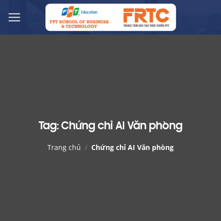
Chuyển
đến
nội
dung
Tag:
Chứng chỉ AI Văn phòng
Trang chủ
/
Chứng chỉ AI Văn phòng