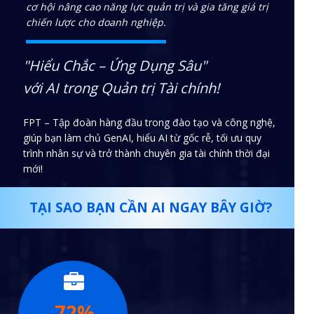
cơ hội nâng cao năng lực quản trị và gia tăng giá trị
chiến lược cho doanh nghiệp.
"Hiểu Chắc – Ứng Dụng Sâu"
với AI trong Quản trị Tài chính!
FPT – Tập đoàn hàng đầu trong đào tạo và công nghệ,
giúp bạn làm chủ GenAI, hiểu AI từ gốc rễ, tối ưu quy
trình nhân sự và trở thành chuyên gia tài chính thời đại
mới!
TẠI SAO BẠN CẦN AI NGAY BÂY GIỜ?
72%