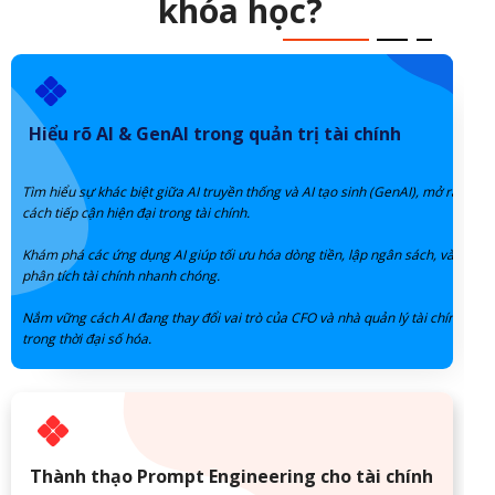
khóa học?
Hiểu rõ AI & GenAI trong quản trị tài chính
Tìm hiểu sự khác biệt giữa AI truyền thống và AI tạo sinh (GenAI), mở ra
cách tiếp cận hiện đại trong tài chính.
Khám phá các ứng dụng AI giúp tối ưu hóa dòng tiền, lập ngân sách, và
phân tích tài chính nhanh chóng.
Nắm vững cách AI đang thay đổi vai trò của CFO và nhà quản lý tài chính
trong thời đại số hóa.
Thành thạo Prompt Engineering cho tài chính