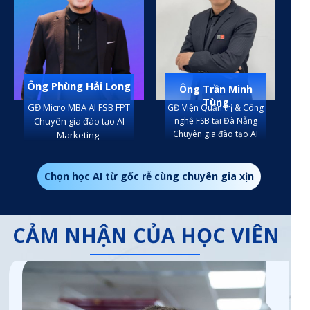
Ông Phùng Hải Long
Ông Trần Minh
Tùng
GĐ Micro MBA AI FSB FPT
GĐ Viện Quản trị & Công
nghệ FSB tại Đà Nẵng
Chuyên gia đào tạo AI
Chuyên gia đào tạo AI
Marketing
Chọn học AI từ gốc rễ cùng chuyên gia xịn
CẢM NHẬN CỦA HỌC VIÊN