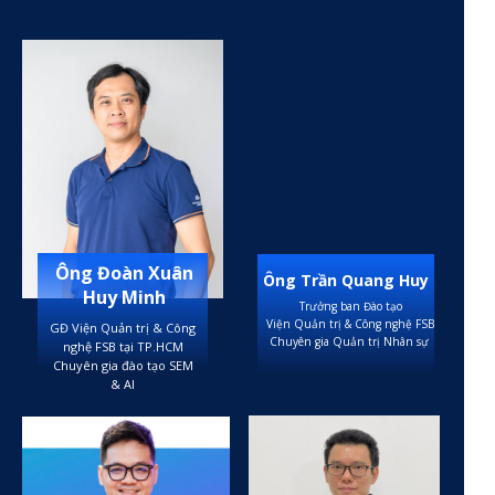
Ông Đoàn Xuân
Ông Trần Quang Huy
Huy Minh
Trưởng ban Đào tạo
Viện Quản trị & Công nghệ FSB
GĐ Viện Quản trị & Công
Chuyên gia Quản trị Nhân sự
nghệ FSB tại TP.HCM
Chuyên gia đào tạo SEM
& AI