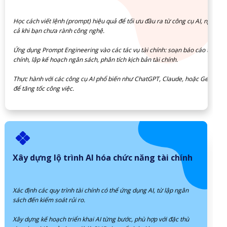
Học cách viết lệnh (prompt) hiệu quả để tối ưu đầu ra từ công cụ AI, ngay
cả khi bạn chưa rành công nghệ.
Ứng dụng Prompt Engineering vào các tác vụ tài chính: soạn báo cáo tài
chính, lập kế hoạch ngân sách, phân tích kịch bản tài chính.
Thực hành với các công cụ AI phổ biến như ChatGPT, Claude, hoặc Gemini
để tăng tốc công việc.
Xây dựng lộ trình AI hóa chức năng tài chính
Xác định các quy trình tài chính có thể ứng dụng AI, từ lập ngân
sách đến kiểm soát rủi ro.
Xây dựng kế hoạch triển khai AI từng bước, phù hợp với đặc thù