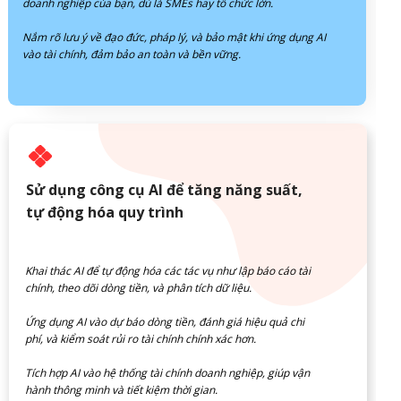
doanh nghiệp của bạn, dù là SMEs hay tổ chức lớn.
Nắm rõ lưu ý về đạo đức, pháp lý, và bảo mật khi ứng dụng AI
vào tài chính, đảm bảo an toàn và bền vững.
Sử dụng công cụ AI để tăng năng suất,
tự động hóa quy trình
Khai thác AI để tự động hóa các tác vụ như lập báo cáo tài
chính, theo dõi dòng tiền, và phân tích dữ liệu.
Ứng dụng AI vào dự báo dòng tiền, đánh giá hiệu quả chi
phí, và kiểm soát rủi ro tài chính chính xác hơn.
Tích hợp AI vào hệ thống tài chính doanh nghiệp, giúp vận
hành thông minh và tiết kiệm thời gian.