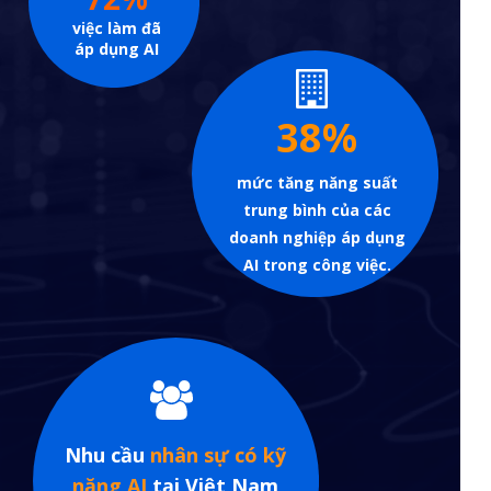
việc làm đã
áp dụng AI
38%
mức tăng năng suất
trung bình của các
doanh nghiệp áp dụng
AI trong công việc.
Nhu cầu
nhân sự có kỹ
năng AI
tại Việt Nam