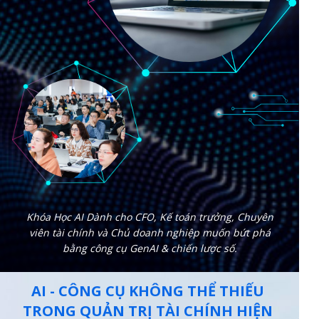
Khóa Học AI Dành cho CFO, Kế toán trưởng, Chuyên
viên tài chính và Chủ doanh nghiệp muốn bứt phá
bằng công cụ GenAI & chiến lược số.
AI - CÔNG CỤ KHÔNG THỂ THIẾU
TRONG QUẢN TRỊ TÀI CHÍNH HIỆN