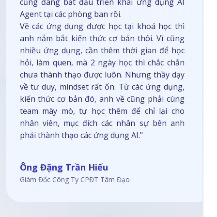
cũng đang bắt đầu triển khai ứng dụng AI
Agent tại các phòng ban rồi.
Về các ứng dụng được học tại khoá học thì
anh nắm bắt kiến thức cơ bản thôi. Vì cũng
nhiều ứng dụng, cần thêm thời gian để học
hỏi, làm quen, mà 2 ngày học thì chắc chắn
chưa thành thạo được luôn. Nhưng thầy dạy
về tư duy, mindset rất ổn. Từ các ứng dụng,
kiến thức cơ bản đó, anh về cũng phải cùng
team mày mò, tự học thêm để chỉ lại cho
nhân viên, mục đích các nhân sự bên anh
phải thành thạo các ứng dụng AI."
Ông Đặng Trần Hiếu
Giám Đốc Công Ty CPĐT Tâm Đạo