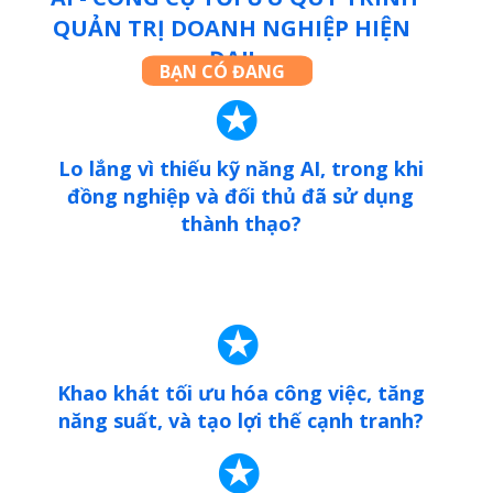
QUẢN TRỊ DOANH NGHIỆP HIỆN
ĐẠI!
BẠN CÓ ĐANG
✪
Lo lắng vì thiếu kỹ năng AI, trong khi
đồng nghiệp và đối thủ đã sử dụng
thành thạo?
✪
Khao khát tối ưu hóa công việc, tăng
năng suất, và tạo lợi thế cạnh tranh?
✪