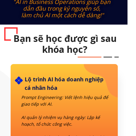
"AI in Business Operations giúp bạn
dẫn đầu trong kỷ nguyên số,
làm chủ AI một cách dễ dàng!"
Bạn sẽ học được gì sau
khóa học?
Lộ trình AI hóa doanh nghiệp
cá nhân hóa
Prompt Engineering: Viết lệnh hiệu quả để
giao tiếp với AI.
AI quản lý nhiệm vụ hàng ngày: Lập kế
hoạch, tổ chức công việc.