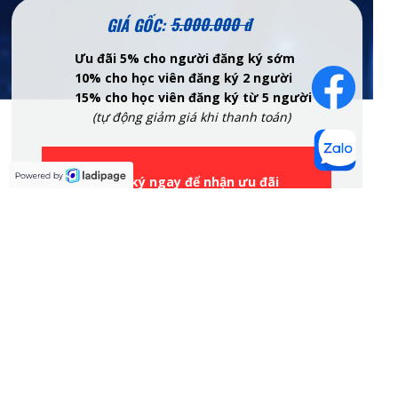
5.000.000 đ
GIÁ GỐC:
Ưu đãi 5% cho người đăng ký sớm
10% cho học viên đăng ký 2 người
15% cho học viên đăng ký từ 5 người
(tự động giảm giá khi thanh toán)
Đăng ký ngay để nhận ưu đãi
Học với thầy lớn - Chơi với bạn lớn
Hòa mình vào thực tiễn lớn