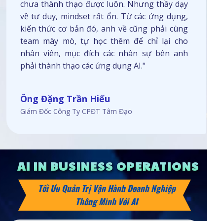
chưa thành thạo được luôn. Nhưng thầy dạy
về tư duy, mindset rất ổn. Từ các ứng dụng,
kiến thức cơ bản đó, anh về cũng phải cùng
team mày mò, tự học thêm để chỉ lại cho
nhân viên, mục đích các nhân sự bên anh
phải thành thạo các ứng dụng AI."
Ông Đặng Trần Hiếu
Giám Đốc Công Ty CPĐT Tâm Đạo
AI IN BUSINESS OPERATIONS
Tối Ưu Quản Trị Vận Hành Doanh Nghiệp
Thông Minh Với AI