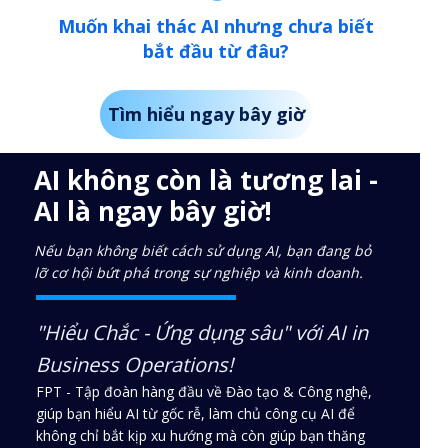
Muốn khai thác AI nhưng chưa biết
bắt đầu từ đâu?
Tìm hiểu ngay bây giờ
AI không còn là tương lai -
AI là ngay bây giờ!
Nếu bạn không biết cách sử dụng AI, bạn đang bỏ
lỡ cơ hội bứt phá trong sự nghiệp và kinh doanh.
"Hiểu Chắc - Ứng dụng sâu" với AI in
Business Operations!
FPT - Tập đoàn hàng đầu về Đào tạo & Công nghệ,
giúp bạn hiểu AI từ gốc rễ, làm chủ công cụ AI để
không chỉ bắt kịp xu hướng mà còn giúp bạn thăng