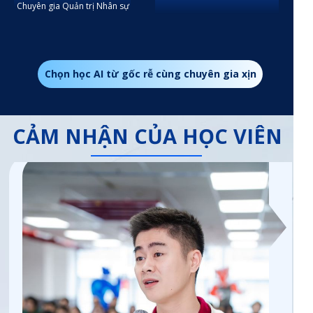
Chuyên gia Quản trị Nhân sự
Chọn học AI từ gốc rễ cùng chuyên gia xịn
CẢM NHẬN CỦA HỌC VIÊN