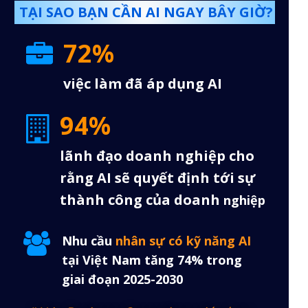
TẠI SAO BẠN CẦN AI NGAY BÂY GIỜ?
72%
việc làm đã áp dụng AI
94%
lãnh đạo doanh nghiệp cho
rằng AI sẽ quyết định tới sự
thành công của doanh
nghiệp
Nhu cầu
nhân sự có kỹ năng AI
tại Việt Nam tăng 74% trong
giai đoạn 2025-2030