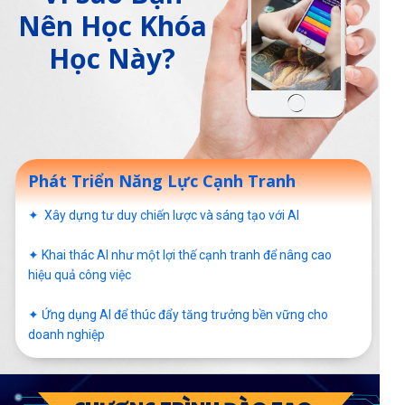
Nên Học Khóa
Học Này?
Phát Triển Năng Lực Cạnh Tranh
✦ Xây dựng tư duy chiến lược và sáng tạo với AI
✦ Khai thác AI như một lợi thế cạnh tranh để nâng cao
hiệu quả công việc
✦ Ứng dụng AI để thúc đẩy tăng trưởng bền vững cho
doanh nghiệp