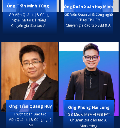
Ông Trần Minh Tùng
Ông Đoàn Xuân Huy Minh
GĐ Viện Quản trị & Công nghệ
GĐ Viện Quản trị & Công
FSB tại TP.HCM
nghệ FSB tại Đà Nẵng
Chuyên gia đào tạo SEM & AI
Chuyên gia đào tạo AI
Ông Trần Quang Huy
Ông Phùng Hải Long
GĐ Micro MBA AI FSB FPT
Trưởng ban Đào tạo
Viện Quản trị & Công nghệ
Chuyên gia đào tạo AI
FSB
Marketing