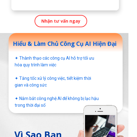
Nhận tư vấn ngay
Hiểu & Làm Chủ Công Cụ AI Hiện Đại
✦ Thành thạo các công cụ AI hỗ trợ tối ưu
hóa quy trình làm việc
✦ Tăng tốc xử lý công việc, tiết kiệm thời
gian và công sức
✦ Nắm bắt công nghệ AI để không bị lạc hậu
trong thời đại số
Vì Sao Bạn