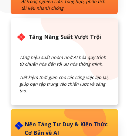
AI trong nghiên cứu: Tổng hợp, phân tích
tài liệu nhanh chóng.
Tăng Năng Suất Vượt Trội
Tăng hiệu suất nhóm nhờ AI hóa quy trình
từ chuẩn hóa đến tối ưu hóa thông minh.
Tiết kiệm thời gian cho các công việc lặp lại,
giúp bạn tập trung vào chiến lược và sáng
tạo.
Nền Tảng Tư Duy & Kiến Thức
Cơ Bản về AI